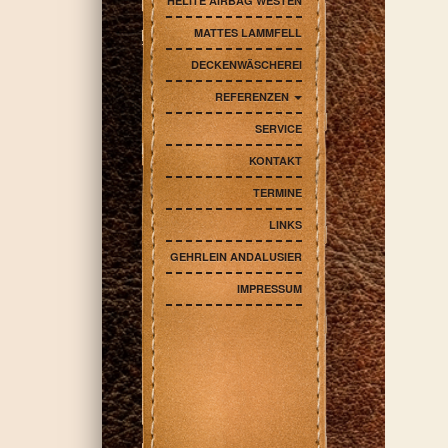
HELITE AIRBAG WESTEN
MATTES LAMMFELL
DECKENWÄSCHEREI
REFERENZEN
SERVICE
KONTAKT
TERMINE
LINKS
GEHRLEIN ANDALUSIER
IMPRESSUM