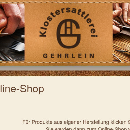
line-Shop
Für Produkte aus eigener Herstellung klicken S
Sie werden dann zum Online-Shop we