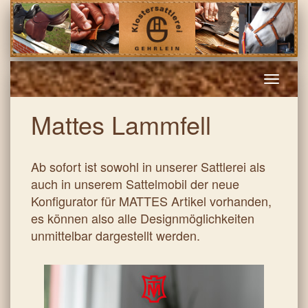
Toggle
naviga
Mattes Lammfell
Ab sofort ist sowohl in unserer Sattlerei als
auch in unserem Sattelmobil der neue
Konfigurator für MATTES Artikel vorhanden,
es können also alle Designmöglichkeiten
unmittelbar dargestellt werden.