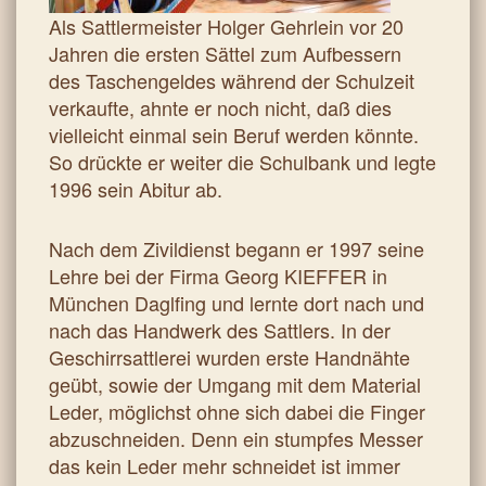
Als Sattlermeister Holger Gehrlein vor 20
Jahren die ersten Sättel zum Aufbessern
des Taschengeldes während der Schulzeit
verkaufte, ahnte er noch nicht, daß dies
vielleicht einmal sein Beruf werden könnte.
So drückte er weiter die Schulbank und legte
1996 sein Abitur ab.
Nach dem Zivildienst begann er 1997 seine
Lehre bei der Firma Georg KIEFFER in
München Daglfing und lernte dort nach und
nach das Handwerk des Sattlers. In der
Geschirrsattlerei wurden erste Handnähte
geübt, sowie der Umgang mit dem Material
Leder, möglichst ohne sich dabei die Finger
abzuschneiden. Denn ein stumpfes Messer
das kein Leder mehr schneidet ist immer