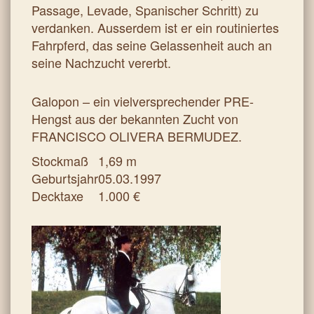
Passage, Levade, Spanischer Schritt) zu
verdanken. Ausserdem ist er ein routiniertes
Fahrpferd, das seine Gelassenheit auch an
seine Nachzucht vererbt.
Galopon – ein vielversprechender PRE-
Hengst aus der bekannten Zucht von
FRANCISCO OLIVERA BERMUDEZ.
Stockmaß
1,69 m
Geburtsjahr
05.03.1997
Decktaxe
1.000 €