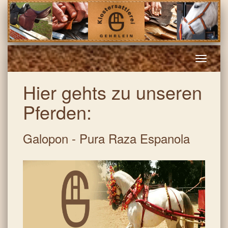
Toggle
naviga
Hier gehts zu unseren
Pferden:
Galopon - Pura Raza Espanola